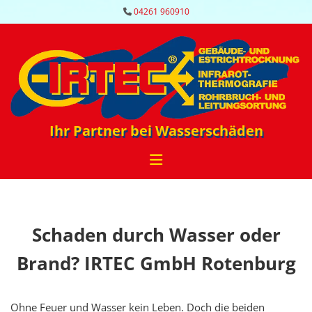
Zum Inhalt springen
04261 960910

Ihr Partner bei Wasserschäden
Schaden durch Wasser oder
Brand? IRTEC GmbH Rotenburg
Ohne Feuer und Wasser kein Leben. Doch die beiden